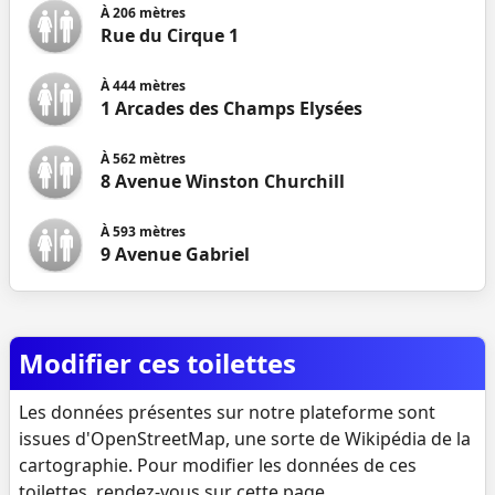
À
206
mètres
Rue du Cirque 1
À
444
mètres
1 Arcades des Champs Elysées
À
562
mètres
8 Avenue Winston Churchill
À
593
mètres
9 Avenue Gabriel
Modifier ces toilettes
Les données présentes sur notre plateforme sont
issues d'OpenStreetMap, une sorte de Wikipédia de la
cartographie. Pour modifier les données de ces
toilettes, rendez-vous sur
cette page